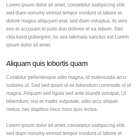
Lorem ipsum dolor sit amet, consetetur sadipscing elitr,
sed diam nonumy eirmod tempor invidunt ut labore et
dolore magna aliquyam erat, sed diam voluptua. At vero
eos et accusam et justo duo dolores et ea rebum. Stet
clita kasd gubergren, no sea takimata sanctus est Lorem
ipsum dolor sit amet.
Aliquam quis lobortis quam
Curabitur pellentesque odio magna, id malesuada arcu
sodales ut. Sed sed quam ut ex bibendum commodo id id
magna. Aliquam sed ligula sed ante blandit volutpat. Ut
bibendum, nisi et mattis vulputate, odio arcu aliquet
metus, nec dapibus risus risus quis lectus.
Lorem ipsum dolor sit amet, consetetur sadipscing elitr,
sed diam nonumy eirmod tempor invidunt ut labore et