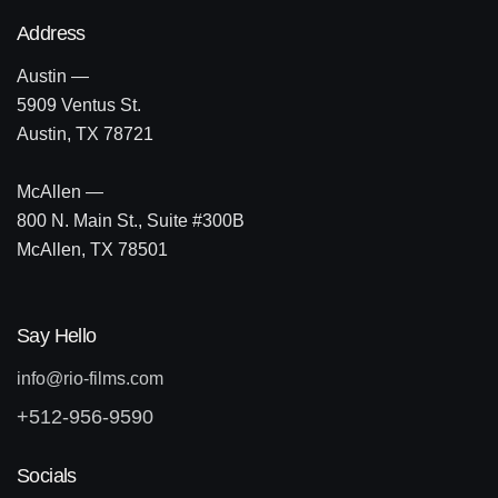
Address
Austin —
5909 Ventus St.
Austin, TX 78721
McAllen —
800 N. Main St., Suite #300B
McAllen, TX 78501
Say Hello
info@rio-films.com
+512-956-9590
Socials