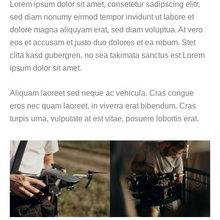
Lorem ipsum dolor sit amet, consetetur sadipscing elitr,
sed diam nonumy eirmod tempor invidunt ut labore et
dolore magna aliquyam erat, sed diam voluptua. At vero
eos et accusam et justo duo dolores et ea rebum. Stet
clita kasd gubergren, no sea takimata sanctus est Lorem
ipsum dolor sit amet.
Aliquam laoreet sed neque ac vehicula. Cras congue
eros nec quam laoreet, in viverra erat bibendum. Cras
turpis urna, vulputate at est vitae, posuere lobortis erat.